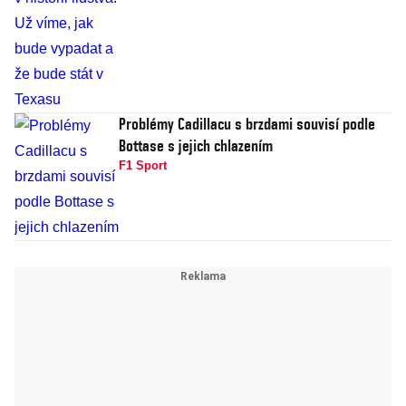
Problémy Cadillacu s brzdami souvisí podle
Bottase s jejich chlazením
F1 Sport