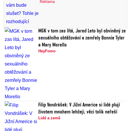
Reklama
MGK v tom zas lítá, Jared Leto byl obviněný ze
sexuálního obtěžování a zemřely Bonnie Tyler
a Mary Morello
HeyFomo
Filip Vondrášek: V Jižní Americe si lidé plují
životem mnohem lehčeji, věci tolik neřeší
Lidé a země