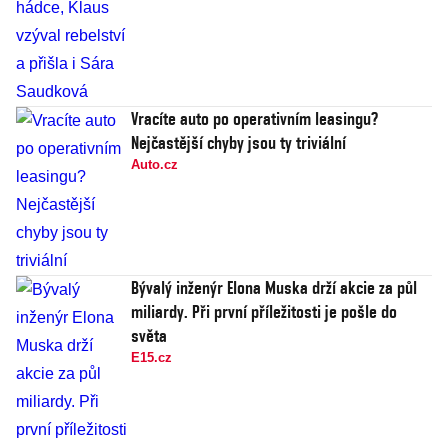
Vracíte auto po operativním leasingu?
Nejčastější chyby jsou ty triviální
Auto.cz
Bývalý inženýr Elona Muska drží akcie za půl
miliardy. Při první příležitosti je pošle do
světa
E15.cz