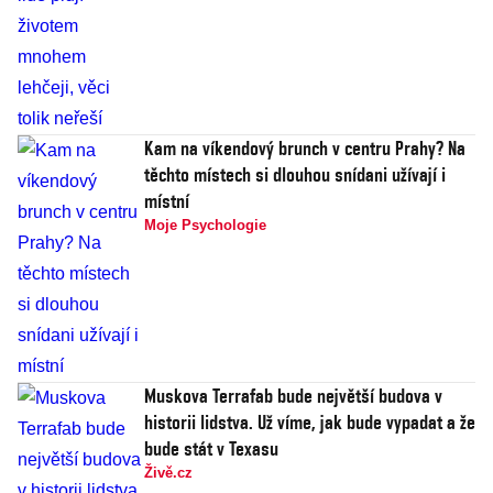
Kam na víkendový brunch v centru Prahy? Na
těchto místech si dlouhou snídani užívají i
místní
Moje Psychologie
Muskova Terrafab bude největší budova v
historii lidstva. Už víme, jak bude vypadat a že
bude stát v Texasu
Živě.cz