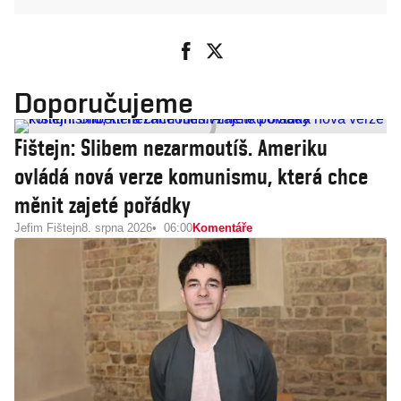
Doporučujeme
Fištejn: Slibem nezarmoutíš. Ameriku
ovládá nová verze komunismu, která chce
měnit zajeté pořádky
Jefim Fištejn
8. srpna 2026
06:00
Komentáře