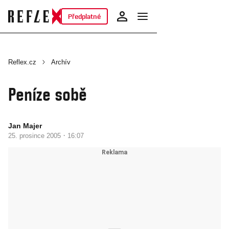
Předplatné
Reflex.cz
Archív
Peníze sobě
Jan Majer
·
25. prosince 2005
16:07