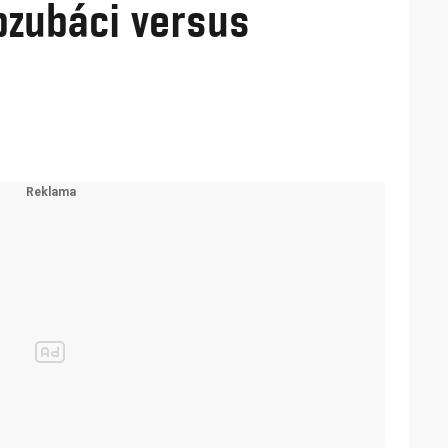
apzubáci versus