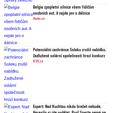
Belgie zpoplatní silnice všem řidičům
osobních aut. A nejde jen o dálnice
Auto.cz
Potenciální zachránce Soleku zrušil nabídku.
Zadlužené solární společnosti hrozí konkurz
E15.cz
Expert: Nad Kuchtou nikdo brečet nebude,
Haraslín si jde vydělat. Proč Sparta nemá na