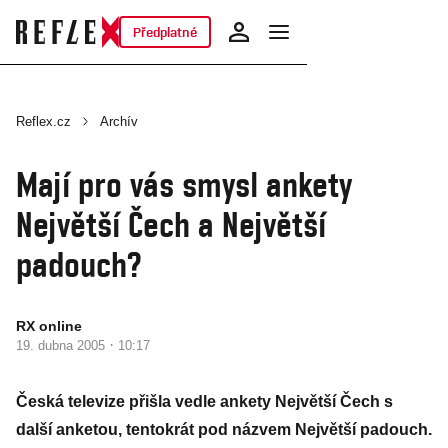
Předplatné
Reflex.cz
Archív
Mají pro vás smysl ankety
Největší Čech a Největší
padouch?
RX online
·
19. dubna 2005
10:17
Česká televize přišla vedle ankety Největší Čech s
další anketou, tentokrát pod názvem Největší padouch.