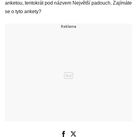
anketou, tentokrát pod názvem Největší padouch. Zajímáte
se o tyto ankety?