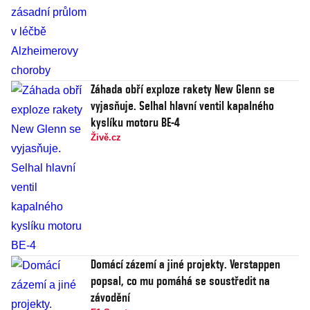
Záhada obří exploze rakety New Glenn se
vyjasňuje. Selhal hlavní ventil kapalného
kyslíku motoru BE-4
Živě.cz
Domácí zázemí a jiné projekty. Verstappen
popsal, co mu pomáhá se soustředit na
závodění