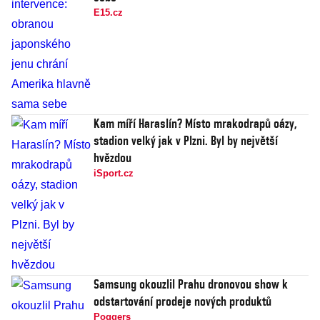
E15.cz
Kam míří Haraslín? Místo mrakodrapů oázy,
stadion velký jak v Plzni. Byl by největší
hvězdou
iSport.cz
Samsung okouzlil Prahu dronovou show k
odstartování prodeje nových produktů
Poggers