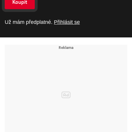
Koupit
Už mám předplatné.
Přihlásit se