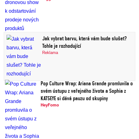
Jak vybrat barvu, která vám bude slušet?
Tohle je rozhodující
Reklama
Pop Culture Wrap: Ariana Grande promluvila o
svém ústupu z veřejného života a Sophia z
KATSEYE si dává pauzu od skupiny
HeyFomo