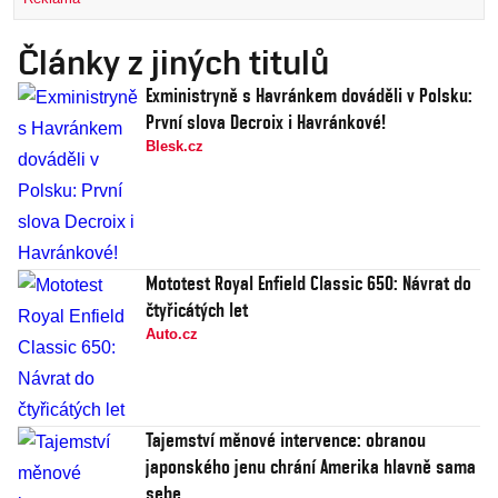
Články z jiných titulů
Exministryně s Havránkem dováděli v Polsku:
První slova Decroix i Havránkové!
Blesk.cz
Mototest Royal Enfield Classic 650: Návrat do
čtyřicátých let
Auto.cz
Tajemství měnové intervence: obranou
japonského jenu chrání Amerika hlavně sama
sebe