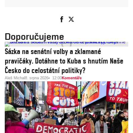
Doporučujeme
Sázka na senátní volby a zklamané
pravičáky. Dotáhne to Kuba s hnutím Naše
Česko do celostátní politiky?
Aleš Michal
8. srpna 2026
12:00
Komentáře