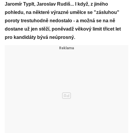
Jaromír Typlt, Jaroslav Rudiš... I když, z jiného
pohledu, na některé výrazné umělce se "zásluhou"
poroty trestuhodně nedostalo - a možná se na ně
dostane už jen stěží, poněvadž věkový limit třicet let
pro kandidáty bývá neúprosný.