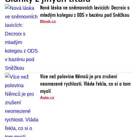
Nová láska ve sněmovních lavicích: Decroix s
mladým kolegou z ODS v bazénu pod Sněžkou
Blesk.cz
Více než polovina Němců je pro zrušení
neomezené rychlosti. Vláda řekla, co si o tom
myslí
Auto.cz