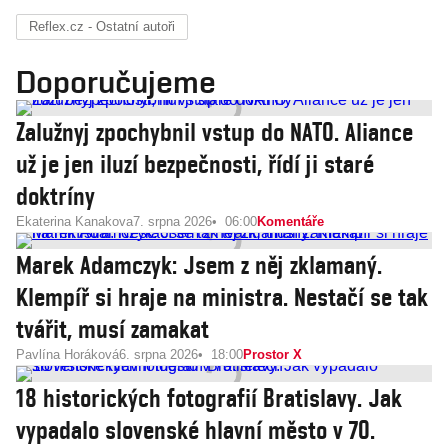
Reflex.cz - Ostatní autoři
Doporučujeme
Zalužnyj zpochybnil vstup do NATO. Aliance
už je jen iluzí bezpečnosti, řídí ji staré
doktríny
Ekaterina Kanakova
7. srpna 2026
06:00
Komentáře
Marek Adamczyk: Jsem z něj zklamaný.
Klempíř si hraje na ministra. Nestačí se tak
tvářit, musí zamakat
Pavlína Horáková
6. srpna 2026
18:00
Prostor X
18 historických fotografií Bratislavy. Jak
vypadalo slovenské hlavní město v 70.