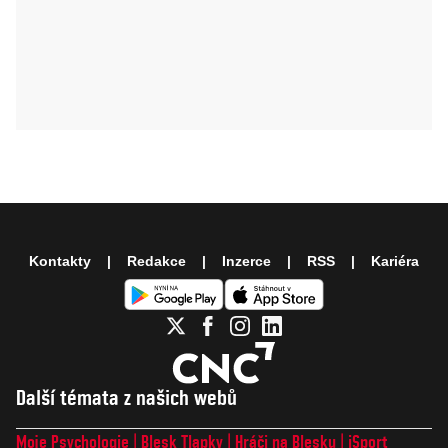
Kontakty
Redakce
Inzerce
RSS
Kariéra
Další témata z našich webů
Moje Psychologie
Blesk Tlapky
Hráči na Blesku
iSport