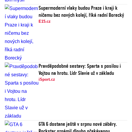
Supermoderní vlaky budou Praze i kraji k
ničemu bez nových kolejí, říká radní Borecký
E15.cz
Pravděpodobné sestavy: Sparta s posilou i
Vojtou na hrotu. Lídr Slavie už v základu
iSport.cz
GTA 6 dostane ještě v srpnu nové záběry.
Rockstar oznámil dlouho očekávanou