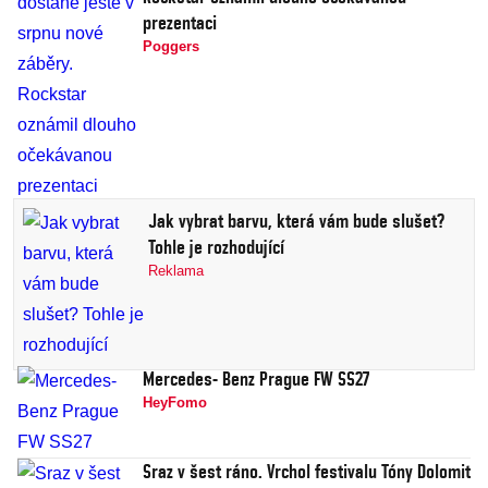
prezentaci
Poggers
Jak vybrat barvu, která vám bude slušet?
Tohle je rozhodující
Reklama
Mercedes- Benz Prague FW SS27
HeyFomo
Sraz v šest ráno. Vrchol festivalu Tóny Dolomit