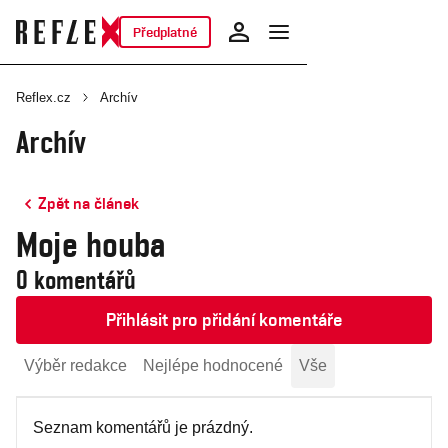
Předplatné
Reflex.cz
Archív
Archív
Zpět na článek
Moje houba
0 komentářů
Přihlásit pro přidání komentáře
Výběr redakce
Nejlépe hodnocené
Vše
Seznam komentářů je prázdný.