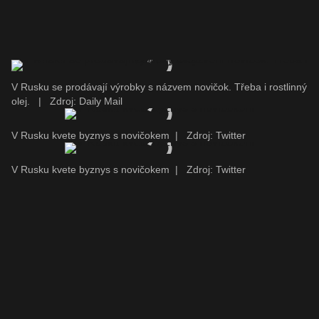
V Rusku se prodávají výrobky s názvem novičok. Třeba i rostlinný
olej.
|
Zdroj: Daily Mail
V Rusku kvete byznys s novičokem
|
Zdroj: Twitter
V Rusku kvete byznys s novičokem
|
Zdroj: Twitter