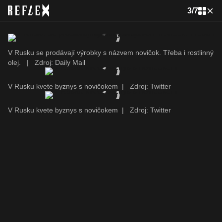
3
/
7
V Rusku se prodávají výrobky s názvem novičok. Třeba i rostlinný
olej.
|
Zdroj: Daily Mail
V Rusku kvete byznys s novičokem
|
Zdroj: Twitter
V Rusku kvete byznys s novičokem
|
Zdroj: Twitter