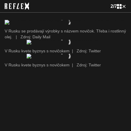
2
/
7
V Rusku se prodávají výrobky s názvem novičok. Třeba i rostlinný
olej.
|
Zdroj: Daily Mail
V Rusku kvete byznys s novičokem
|
Zdroj: Twitter
V Rusku kvete byznys s novičokem
|
Zdroj: Twitter