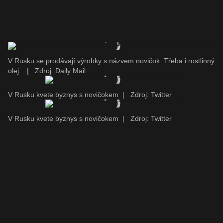
V Rusku se prodávají výrobky s názvem novičok. Třeba i rostlinný
olej.
|
Zdroj: Daily Mail
V Rusku kvete byznys s novičokem
|
Zdroj: Twitter
V Rusku kvete byznys s novičokem
|
Zdroj: Twitter