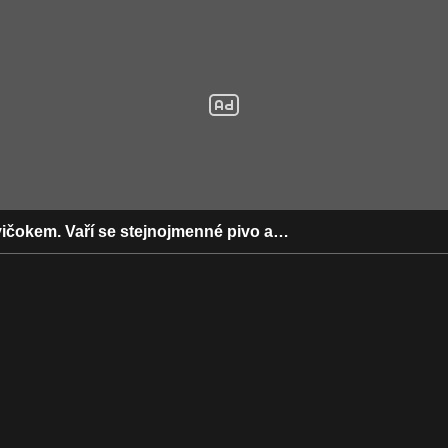
ičokem. Vaří se stejnojmenné pivo a…