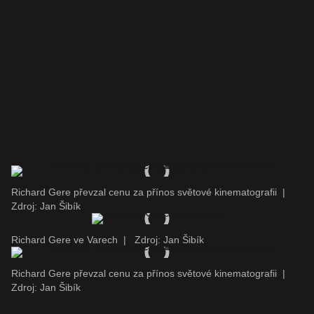
Richard Gere převzal cenu za přínos světové kinematografii
|
Zdroj: Jan Šibík
Richard Gere ve Varech
|
Zdroj: Jan Šibík
Richard Gere převzal cenu za přínos světové kinematografii
|
Zdroj: Jan Šibík