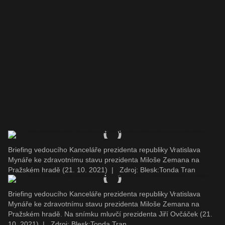
Briefing vedoucího Kanceláře prezidenta republiky Vratislava
Mynáře ke zdravotnímu stavu prezidenta Miloše Zemana na
Pražském hradě (21. 10. 2021)
|
Zdroj: Blesk:Tonda Tran
Briefing vedoucího Kanceláře prezidenta republiky Vratislava
Mynáře ke zdravotnímu stavu prezidenta Miloše Zemana na
Pražském hradě. Na snímku mluvčí prezidenta Jiří Ovčáček (21.
10. 2021)
|
Zdroj: Blesk:Tonda Tran