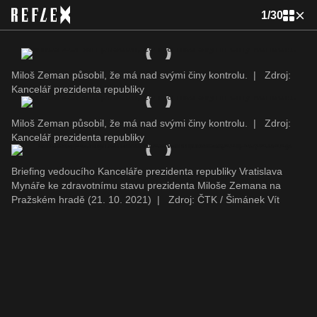
1
/
30
Miloš Zeman působil, že má nad svými činy kontrolu.
|
Zdroj:
Kancelář prezidenta republiky
Miloš Zeman působil, že má nad svými činy kontrolu.
|
Zdroj:
Kancelář prezidenta republiky
Briefing vedoucího Kanceláře prezidenta republiky Vratislava
Mynáře ke zdravotnímu stavu prezidenta Miloše Zemana na
Pražském hradě (21. 10. 2021)
|
Zdroj: ČTK / Šimánek Vít