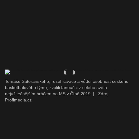
Tomáše Satoranského, rozehrávače a vůdčí osobnost českého
basketbalového týmu, zvolili fanoušci z celého světa
nejužitečnějším hráčem na MS v Číně 2019
|
Zdroj:
Profimedia.cz