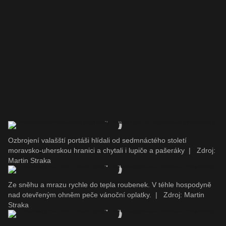
Ozbrojení valašští portáši hlídali od sedmnáctého století
moravsko-uherskou hranici a chytali i lupiče a pašeráky
|
Zdroj:
Martin Straka
Ze sněhu a mrazu rychle do tepla roubenek. V téhle hospodyně
nad otevřeným ohněm peče vánoční oplatky.
|
Zdroj: Martin
Straka