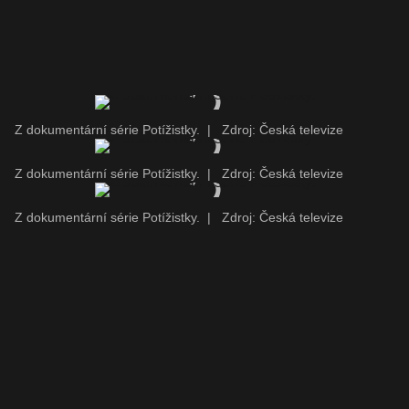
Z dokumentární série Potížistky.
|
Zdroj: Česká televize
Z dokumentární série Potížistky.
|
Zdroj: Česká televize
Z dokumentární série Potížistky.
|
Zdroj: Česká televize