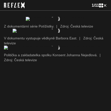
1
/
11
Z dokumentární série Potížistky.
|
Zdroj: Česká televize
V dokumentu vystupuje vědkyně Barbora East.
|
Zdroj: Česká
televize
Politička a zakladatelka spolku Konsent Johanna Nejedlová.
|
Zdroj: Česká televize