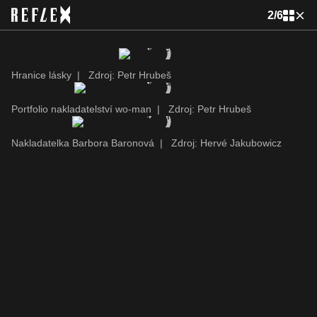
2
/
6
Hranice lásky
|
Zdroj: Petr Hrubeš
Portfolio nakladatelství wo-man
|
Zdroj: Petr Hrubeš
Nakladatelka Barbora Baronová
|
Zdroj: Hervé Jakubowicz