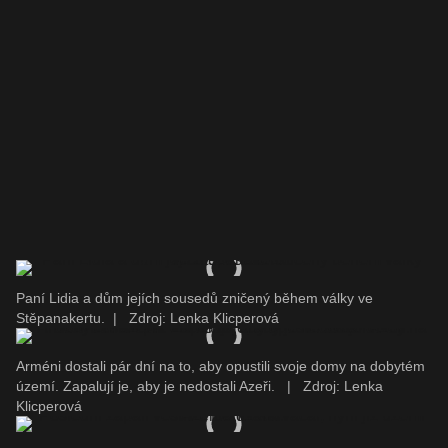
Paní Lidia a dům jejích sousedů zničený během války ve
Stěpanakertu.
|
Zdroj: Lenka Klicperová
Arméni dostali pár dní na to, aby opustili svoje domy na dobytém
území. Zapalují je, aby je nedostali Azeři.
|
Zdroj: Lenka
Klicperová