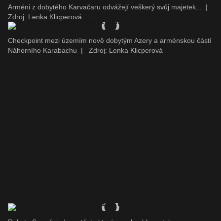
Arméni z dobytého Karvačaru odvážejí veškerý svůj majetek...
|
Zdroj: Lenka Klicperová
Checkpoint mezi územím nově dobytým Azery a arménskou částí
Náhorního Karabachu
|
Zdroj: Lenka Klicperová