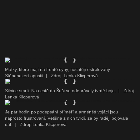
Matky, které mají na frontě syny, nechtějí ostřelovaný
Stěpanakert opustit
|
Zdroj: Lenka Klicperová
Silnice smrti. Na cestě do Šuši se odehrávaly tvrdé boje.
|
Zdroj:
Lenka Klicperová
Je pár hodin po podepsání příměří a arménští vojáci jsou
naprosto frustrovaní. Většina z nich tvrdí, že by raději bojovala
dál.
|
Zdroj: Lenka Klicperová