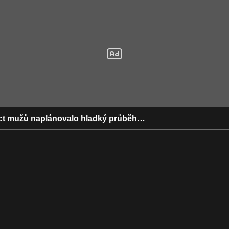
t mužů naplánovalo hladký průběh…