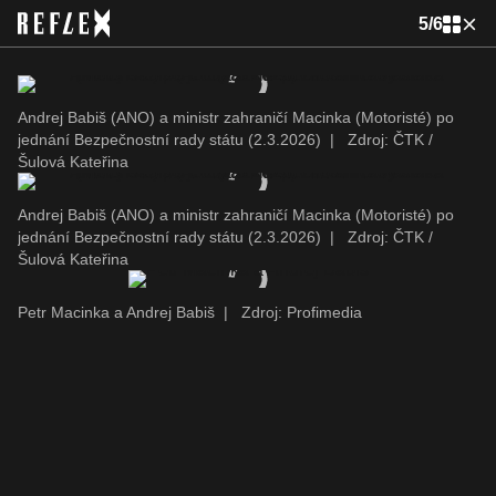
5
/
6
Andrej Babiš (ANO) a ministr zahraničí Macinka (Motoristé) po
jednání Bezpečnostní rady státu (2.3.2026)
|
Zdroj: ČTK /
Šulová Kateřina
Andrej Babiš (ANO) a ministr zahraničí Macinka (Motoristé) po
jednání Bezpečnostní rady státu (2.3.2026)
|
Zdroj: ČTK /
Šulová Kateřina
Petr Macinka a Andrej Babiš
|
Zdroj: Profimedia