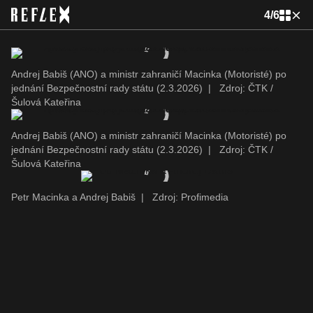
4
/
6
Andrej Babiš (ANO) a ministr zahraničí Macinka (Motoristé) po
jednání Bezpečnostní rady státu (2.3.2026)
|
Zdroj: ČTK /
Šulová Kateřina
Andrej Babiš (ANO) a ministr zahraničí Macinka (Motoristé) po
jednání Bezpečnostní rady státu (2.3.2026)
|
Zdroj: ČTK /
Šulová Kateřina
Petr Macinka a Andrej Babiš
|
Zdroj: Profimedia