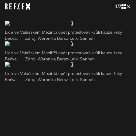
1
/
7
Lidé ve Valašském Meziříčí opět protestovali kvůli kauze řeky
Bečva.
|
Zdroj: Weronika Bersz-Letki Sanneh
Lidé ve Valašském Meziříčí opět protestovali kvůli kauze řeky
Bečva.
|
Zdroj: Weronika Bersz-Letki Sanneh
Lidé ve Valašském Meziříčí opět protestovali kvůli kauze řeky
Bečva.
|
Zdroj: Weronika Bersz-Letki Sanneh