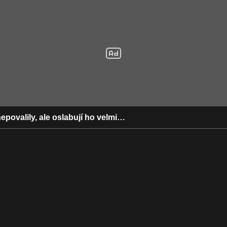
povalily, ale oslabují ho velmi…