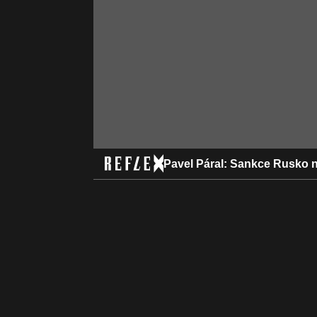
Pavel Páral: Sankce Rusko ne