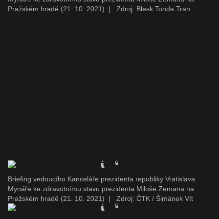
Pražském hradě (21. 10. 2021)
|
Zdroj: Blesk:Tonda Tran
Briefing vedoucího Kanceláře prezidenta republiky Vratislava
Mynáře ke zdravotnímu stavu prezidenta Miloše Zemana na
Pražském hradě (21. 10. 2021)
|
Zdroj: ČTK / Šimánek Vít