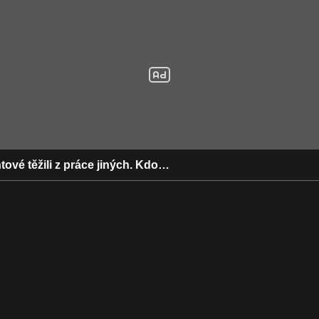
htové těžili z práce jiných. Kdo…