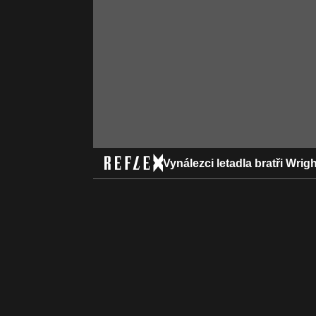
Vynálezci letadla bratři Wrig