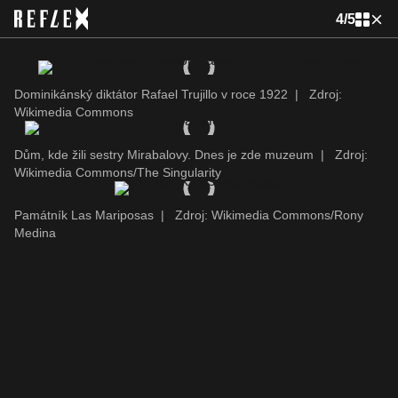
4
/
5
Dominikánský diktátor Rafael Trujillo v roce 1922
|
Zdroj:
Wikimedia Commons
Dům, kde žili sestry Mirabalovy. Dnes je zde muzeum
|
Zdroj:
Wikimedia Commons/The Singularity
Památník Las Mariposas
|
Zdroj: Wikimedia Commons/Rony
Medina