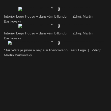
Interiér Lego Housu v dánském Billundu
|
Zdroj: Martin
Bartkovský
Interiér Lego Housu v dánském Billundu
|
Zdroj: Martin
Bartkovský
Star Wars je první a nejdelší licencovanou sérii Lega
|
Zdroj:
Martin Bartkovský