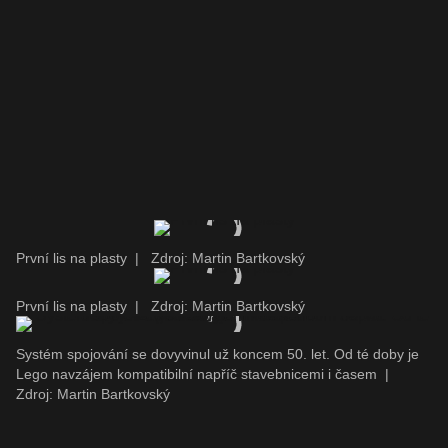
První lis na plasty
|
Zdroj: Martin Bartkovský
První lis na plasty
|
Zdroj: Martin Bartkovský
Systém spojování se dovyvinul už koncem 50. let. Od té doby je
Lego navzájem kompatibilní napříč stavebnicemi i časem
|
Zdroj: Martin Bartkovský