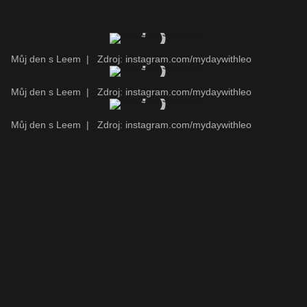
Můj den s Leem
|
Zdroj: instagram.com/mydaywithleo
Můj den s Leem
|
Zdroj: instagram.com/mydaywithleo
Můj den s Leem
|
Zdroj: instagram.com/mydaywithleo