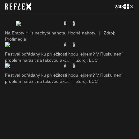
2
/
43
Na Empty Hills nechybí nahota. Hodně nahoty.
|
Zdroj:
Profimedia
Festival pořádaný ku příležitosti hodu lejnem? V Rusku není
problém narazit na takovou akci.
|
Zdroj: LCC
Festival pořádaný ku příležitosti hodu lejnem? V Rusku není
problém narazit na takovou akci.
|
Zdroj: LCC