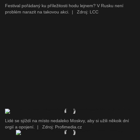
Festival pořádaný ku příležitosti hodu lejnem? V Rusku není
problém narazit na takovou akci.
|
Zdroj: LCC
Lidé se sjíždí na místo nedaleko Moskvy, aby si užili někoik dní
orgií a opojení.
|
Zdroj: Profimedia.cz