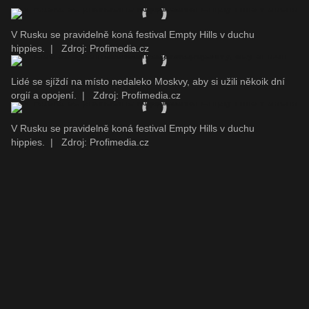
V Rusku se pravidelně koná festival Empty Hills v duchu
hippies.
|
Zdroj: Profimedia.cz
Lidé se sjíždí na místo nedaleko Moskvy, aby si užili někoik dní
orgií a opojení.
|
Zdroj: Profimedia.cz
V Rusku se pravidelně koná festival Empty Hills v duchu
hippies.
|
Zdroj: Profimedia.cz