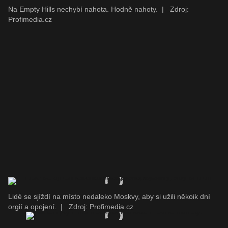
Na Empty Hills nechybí nahota. Hodně nahoty.
|
Zdroj:
Profimedia.cz
Lidé se sjíždí na místo nedaleko Moskvy, aby si užili někoik dní
orgií a opojení.
|
Zdroj: Profimedia.cz