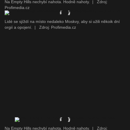
Na Empty Hills nechybí nahota. Hodně nahoty.
|
Zdroj:
Profimedia.cz
Lidé se sjíždí na místo nedaleko Moskvy, aby si užili někoik dní
orgií a opojení.
|
Zdroj: Profimedia.cz
Na Empty Hills nechybí nahota. Hodně nahoty.
|
Zdroj: