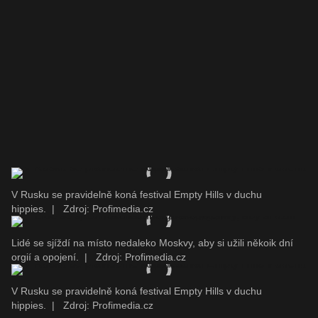
V Rusku se pravidelně koná festival Empty Hills v duchu
hippies.
|
Zdroj: Profimedia.cz
Lidé se sjíždí na místo nedaleko Moskvy, aby si užili někoik dní
orgií a opojení.
|
Zdroj: Profimedia.cz
V Rusku se pravidelně koná festival Empty Hills v duchu
hippies.
|
Zdroj: Profimedia.cz