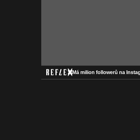
Má milion followerů na Inst