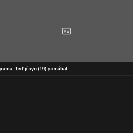
agramu. Teď jí syn (19) pomáhal…