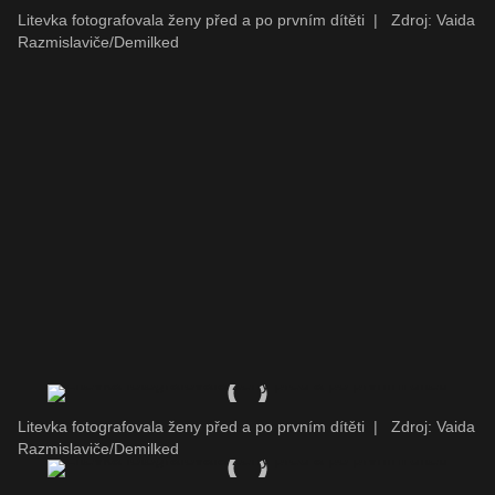
Litevka fotografovala ženy před a po prvním dítěti
|
Zdroj: Vaida
Razmislaviče/Demilked
Litevka fotografovala ženy před a po prvním dítěti
|
Zdroj: Vaida
Razmislaviče/Demilked