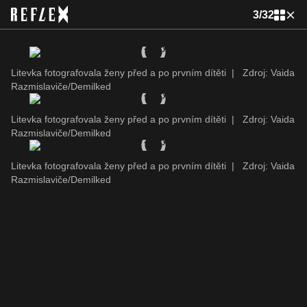
3
/
32
Litevka fotografovala ženy před a po prvním dítěti
|
Zdroj: Vaida
Razmislaviče/Demilked
Litevka fotografovala ženy před a po prvním dítěti
|
Zdroj: Vaida
Razmislaviče/Demilked
Litevka fotografovala ženy před a po prvním dítěti
|
Zdroj: Vaida
Razmislaviče/Demilked