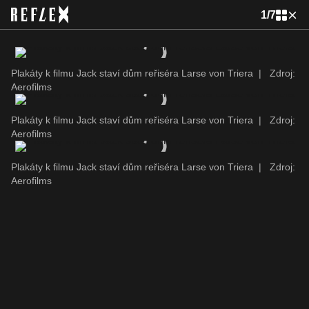
1
/
7
Plakáty k filmu Jack staví dům reřiséra Larse von Triera
|
Zdroj:
Aerofilms
Plakáty k filmu Jack staví dům reřiséra Larse von Triera
|
Zdroj:
Aerofilms
Plakáty k filmu Jack staví dům reřiséra Larse von Triera
|
Zdroj:
Aerofilms