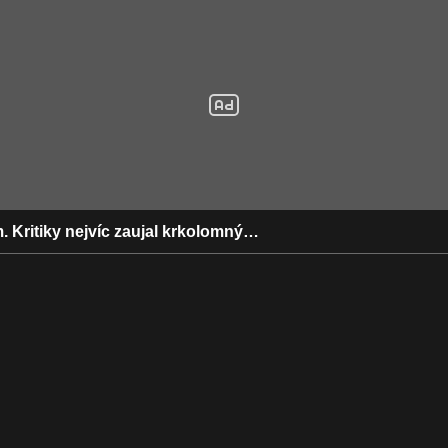
m. Kritiky nejvíc zaujal krkolomný…