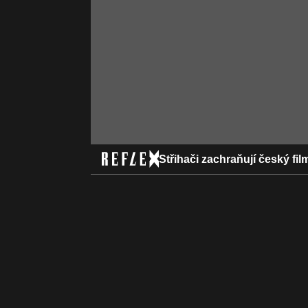
Střihači zachraňují český fil