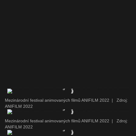
Mezinárodní festival animovaných filmů ANIFILM 2022
|
Zdroj:
ANIFILM 2022
Mezinárodní festival animovaných filmů ANIFILM 2022
|
Zdroj:
ANIFILM 2022