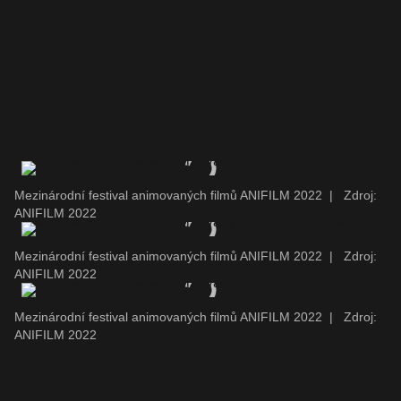
Mezinárodní festival animovaných filmů ANIFILM 2022
|
Zdroj:
ANIFILM 2022
Mezinárodní festival animovaných filmů ANIFILM 2022
|
Zdroj:
ANIFILM 2022
Mezinárodní festival animovaných filmů ANIFILM 2022
|
Zdroj:
ANIFILM 2022