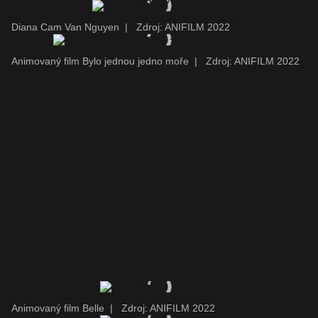
Diana Cam Van Nguyen
|
Zdroj: ANIFILM 2022
Animovaný film Bylo jednou jedno moře
|
Zdroj: ANIFILM 2022
Animovaný film Belle
|
Zdroj: ANIFILM 2022