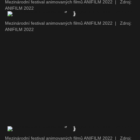
Mezinárodní festival animovaných filmů ANIFILM 2022
|
Zdroj:
ANIFILM 2022
Mezinárodní festival animovaných filmů ANIFILM 2022
|
Zdroj:
ANIFILM 2022
Mezinárodní festival animovaných filmů ANIFILM 2022
|
Zdroj: