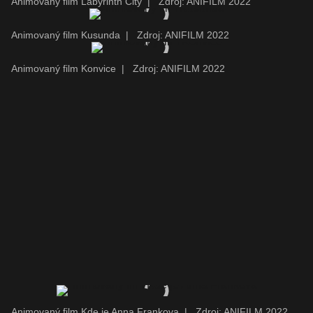
Animovaný film Labyrinth City
|
Zdroj: ANIFILM 2022
Animovaný film Kusunda
|
Zdroj: ANIFILM 2022
Animovaný film Konvice
|
Zdroj: ANIFILM 2022
Animovaný film Kde je Anna Frankova
|
Zdroj: ANIFILM 2022