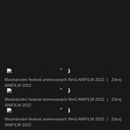
Mezinárodní festival animovaných filmů ANIFILM 2022
|
Zdroj:
ANIFILM 2022
Mezinárodní festival animovaných filmů ANIFILM 2022
|
Zdroj:
ANIFILM 2022
Mezinárodní festival animovaných filmů ANIFILM 2022
|
Zdroj:
ANIFILM 2022