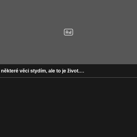
ěkteré věci stydím, ale to je život.…