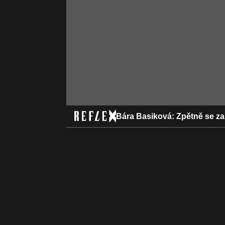
Bára Basiková: Zpětně se za n