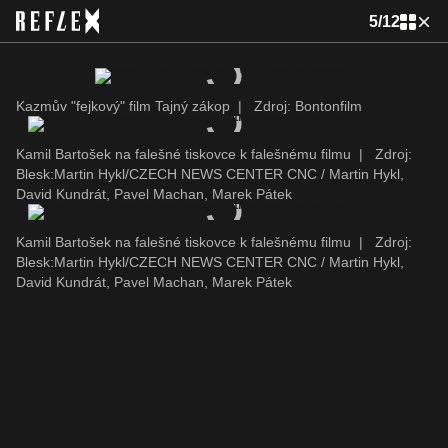
5
/
12
Kazmův "fejkový" film Tajný zákop
|
Zdroj: Bontonfilm
Kamil Bartošek na falešné tiskovce k falešnému filmu
|
Zdroj:
Blesk:Martin Hykl/CZECH NEWS CENTER CNC / Martin Hykl,
David Kundrát, Pavel Machan, Marek Pátek
Kamil Bartošek na falešné tiskovce k falešnému filmu
|
Zdroj:
Blesk:Martin Hykl/CZECH NEWS CENTER CNC / Martin Hykl,
David Kundrát, Pavel Machan, Marek Pátek