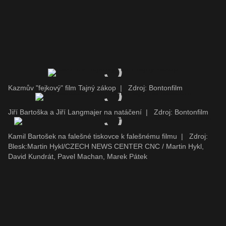
Kazmův "fejkový" film Tajný zákop
|
Zdroj: Bontonfilm
Jiří Bartoška a Jiří Langmajer na natáčení
|
Zdroj: Bontonfilm
Kamil Bartošek na falešné tiskovce k falešnému filmu
|
Zdroj:
Blesk:Martin Hykl/CZECH NEWS CENTER CNC / Martin Hykl,
David Kundrát, Pavel Machan, Marek Pátek