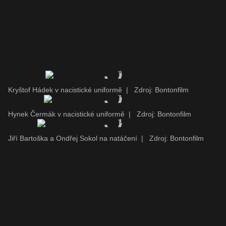
Kryštof Hádek v nacistické uniformě
|
Zdroj: Bontonfilm
Hynek Čermák v nacistické uniformě
|
Zdroj: Bontonfilm
Jiří Bartoška a Ondřej Sokol na natáčení
|
Zdroj: Bontonfilm