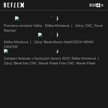
3
/
10
Premiéra minisérie Volha - Eliška Křenková
|
Zdroj: CNC_Pavel
Machan
Eliška Křenková
|
Zdroj: Blesk:Martin Hykl/CZECH NEWS
CENTER
Zahájení festivalu v Karlových Varech 2023: Eliška Křenková
|
Zdroj: Blesk:foto CNC: Marek Patek Foto CNC: Marek Pátek