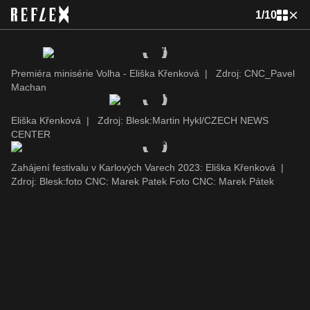
1
/
10
Premiéra minisérie Volha - Eliška Křenková
|
Zdroj: CNC_Pavel
Machan
Eliška Křenková
|
Zdroj: Blesk:Martin Hykl/CZECH NEWS
CENTER
Zahájení festivalu v Karlových Varech 2023: Eliška Křenková
|
Zdroj: Blesk:foto CNC: Marek Patek Foto CNC: Marek Pátek