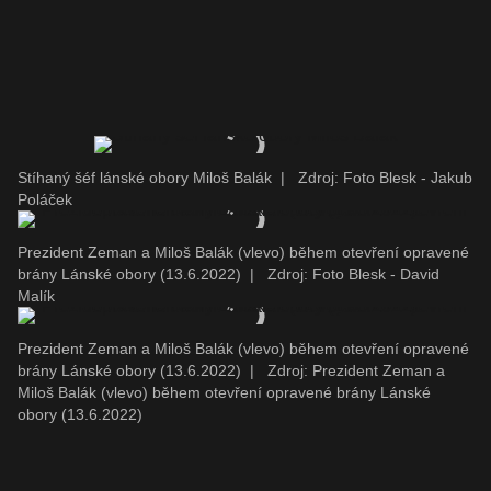
Stíhaný šéf lánské obory Miloš Balák
|
Zdroj: Foto Blesk - Jakub
Poláček
Prezident Zeman a Miloš Balák (vlevo) během otevření opravené
brány Lánské obory (13.6.2022)
|
Zdroj: Foto Blesk - David
Malík
Prezident Zeman a Miloš Balák (vlevo) během otevření opravené
brány Lánské obory (13.6.2022)
|
Zdroj: Prezident Zeman a
Miloš Balák (vlevo) během otevření opravené brány Lánské
obory (13.6.2022)