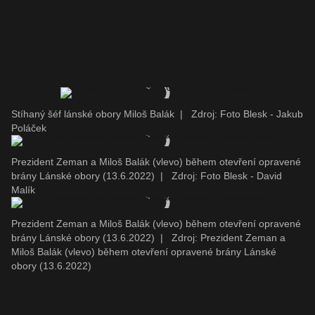
Stíhaný šéf lánské obory Miloš Balák
|
Zdroj: Foto Blesk - Jakub
Poláček
Prezident Zeman a Miloš Balák (vlevo) během otevření opravené
brány Lánské obory (13.6.2022)
|
Zdroj: Foto Blesk - David
Malík
Prezident Zeman a Miloš Balák (vlevo) během otevření opravené
brány Lánské obory (13.6.2022)
|
Zdroj: Prezident Zeman a
Miloš Balák (vlevo) během otevření opravené brány Lánské
obory (13.6.2022)