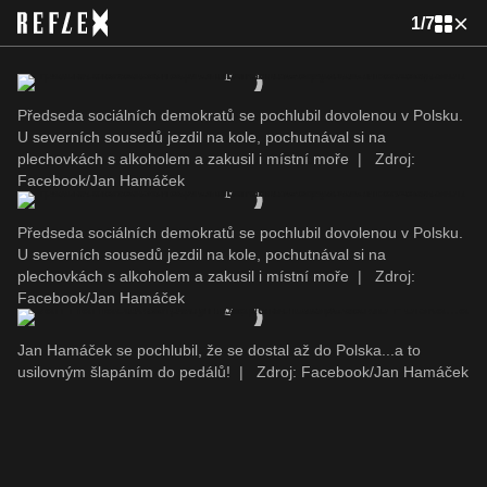
1
/
7
Předseda sociálních demokratů se pochlubil dovolenou v Polsku.
U severních sousedů jezdil na kole, pochutnával si na
plechovkách s alkoholem a zakusil i místní moře
|
Zdroj:
Facebook/Jan Hamáček
Předseda sociálních demokratů se pochlubil dovolenou v Polsku.
U severních sousedů jezdil na kole, pochutnával si na
plechovkách s alkoholem a zakusil i místní moře
|
Zdroj:
Facebook/Jan Hamáček
Jan Hamáček se pochlubil, že se dostal až do Polska...a to
usilovným šlapáním do pedálů!
|
Zdroj: Facebook/Jan Hamáček