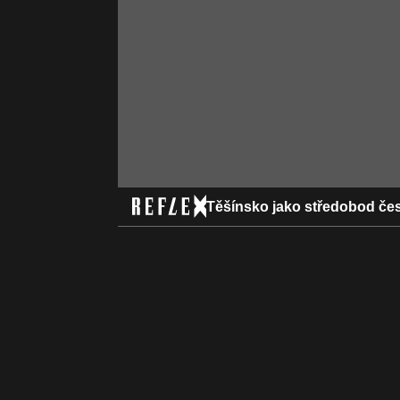
Těšínsko jako středobod čes