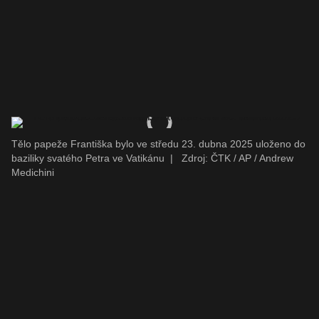
Tělo papeže Františka bylo ve středu 23. dubna 2025 uloženo do
baziliky svatého Petra ve Vatikánu
|
Zdroj: ČTK / AP / Andrew
Medichini