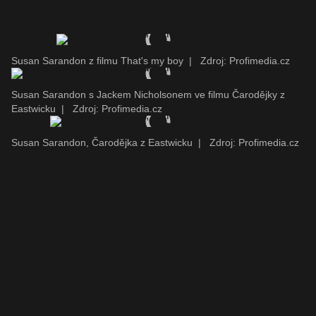
Susan Sarandon z filmu That's my boy
|
Zdroj: Profimedia.cz
Susan Sarandon s Jackem Nicholsonem ve filmu Čarodějky z
Eastwicku
|
Zdroj: Profimedia.cz
Susan Sarandon, Čarodějka z Eastwicku
|
Zdroj: Profimedia.cz