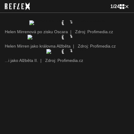
1
/
24
Helen Mirrenová po zisku Oscara
|
Zdroj: Profimedia.cz
Helen Mirren jako královna Alžběta
|
Zdroj: Profimedia.cz
...i jako Alžběta II.
|
Zdroj: Profimedia.cz