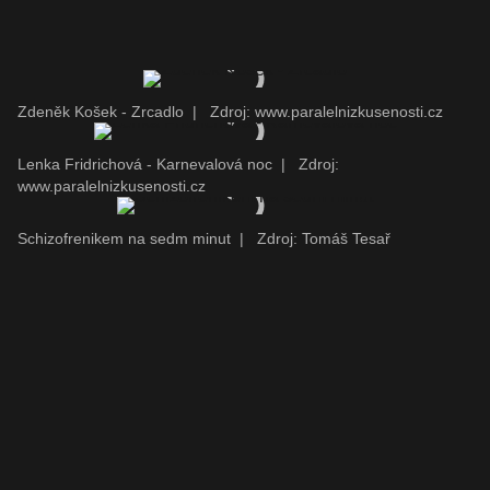
Zdeněk Košek - Zrcadlo
|
Zdroj: www.paralelnizkusenosti.cz
Lenka Fridrichová - Karnevalová noc
|
Zdroj:
www.paralelnizkusenosti.cz
Schizofrenikem na sedm minut
|
Zdroj: Tomáš Tesař