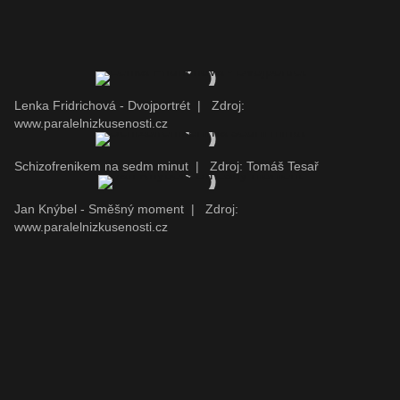
Lenka Fridrichová - Dvojportrét
|
Zdroj:
www.paralelnizkusenosti.cz
Schizofrenikem na sedm minut
|
Zdroj: Tomáš Tesař
Jan Knýbel - Směšný moment
|
Zdroj:
www.paralelnizkusenosti.cz