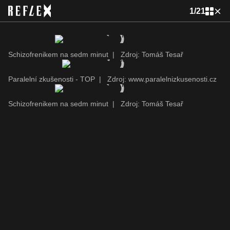
1
/
21
Schizofrenikem na sedm minut
|
Zdroj: Tomáš Tesař
Paralelní zkušenosti - TOP
|
Zdroj: www.paralelnizkusenosti.cz
Schizofrenikem na sedm minut
|
Zdroj: Tomáš Tesař