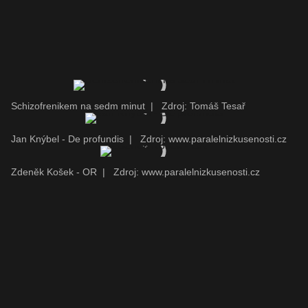
Schizofrenikem na sedm minut
|
Zdroj: Tomáš Tesař
Jan Knýbel - De profundis
|
Zdroj: www.paralelnizkusenosti.cz
Zdeněk Košek - OR
|
Zdroj: www.paralelnizkusenosti.cz