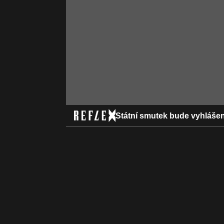
Státní smutek bude vyhlášen