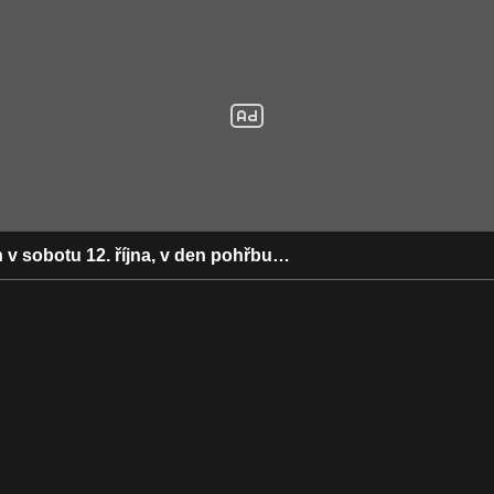
 v sobotu 12. října, v den pohřbu…