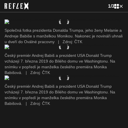
1
/
3
Společná fotka prezidenta Donalda Trumpa, jeho ženy Melanie a
Andreje Babiše s manželkou Monikou. Nakonec je novináři uhnali
u dveří do Oválné pracovny
|
Zdroj: ČTK
Český premiér Andrej Babiš a prezident USA Donald Trump
vcházejí 7. března 2019 do Bílého domu ve Washingtonu. Na
snímku v popředí je manželka českého premiéra Monika
Babišová.
|
Zdroj: ČTK
Český premiér Andrej Babiš a prezident USA Donald Trump
vcházejí 7. března 2019 do Bílého domu ve Washingtonu. Na
snímku v popředí je manželka českého premiéra Monika
Babišová.
|
Zdroj: ČTK