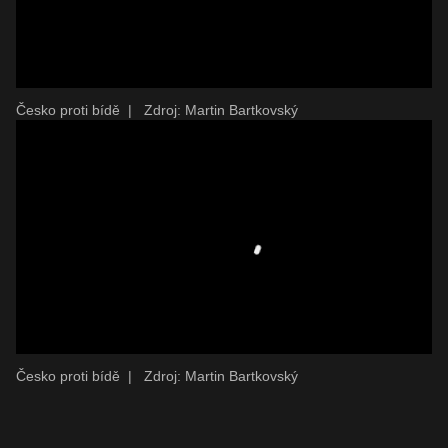
Česko proti bídě
|
Zdroj: Martin Bartkovský
Česko proti bídě
|
Zdroj: Martin Bartkovský