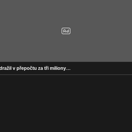
ydražil v přepočtu za tři miliony…