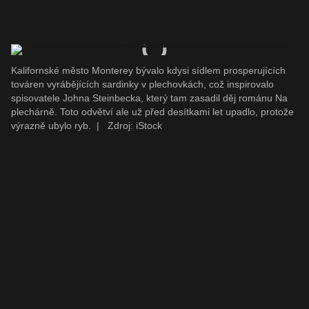
Kalifornské město Monterey bývalo kdysi sídlem prosperujících
továren vyrábějících sardinky v plechovkách, což inspirovalo
spisovatele Johna Steinbecka, který tam zasadil děj románu Na
plechárně. Toto odvětví ale už před desítkami let upadlo, protože
výrazně ubylo ryb.
|
Zdroj: iStock