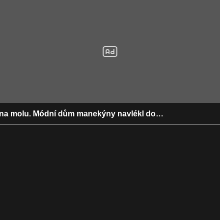
 na molu. Módní dům manekýny navlékl do…