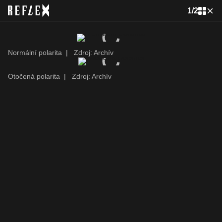
1
/
2
Normální polarita
|
Zdroj: Archív
Otočená polarita
|
Zdroj: Archív